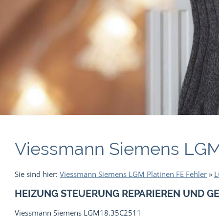
Viessmann Siemens LGM1
Sie sind hier:
Viessmann Siemens LGM Platinen FE Fehler
»
L
HEIZUNG STEUERUNG REPARIEREN UND G
Viessmann Siemens LGM18.35C2511