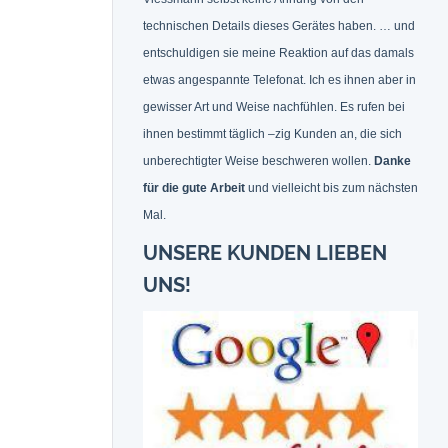
technischen Details dieses Gerätes haben. … und
entschuldigen sie meine Reaktion auf das damals
etwas angespannte Telefonat. Ich es ihnen aber in
gewisser Art und Weise nachfühlen. Es rufen bei
ihnen bestimmt täglich –zig Kunden an, die sich
unberechtigter Weise beschweren wollen.
Danke
für die gute Arbeit
und vielleicht bis zum nächsten
Mal.
UNSERE KUNDEN LIEBEN
UNS!