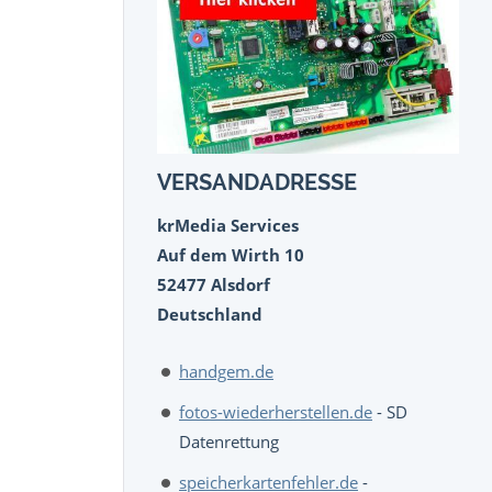
VERSANDADRESSE
krMedia Services
Auf dem Wirth 10
52477 Alsdorf
Deutschland
handgem.de
fotos-wiederherstellen.de
- SD
Datenrettung
speicherkartenfehler.de
-