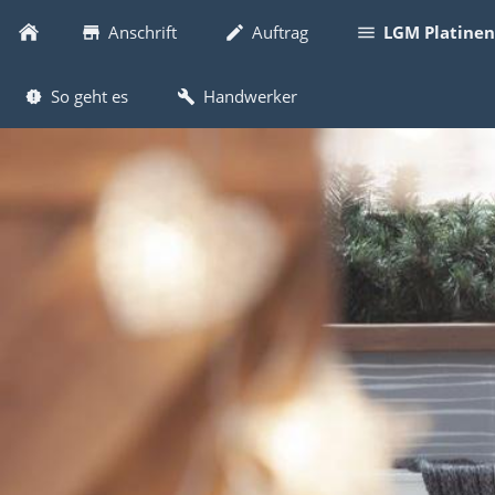
Anschrift
Auftrag
LGM Platinen
So geht es
Handwerker