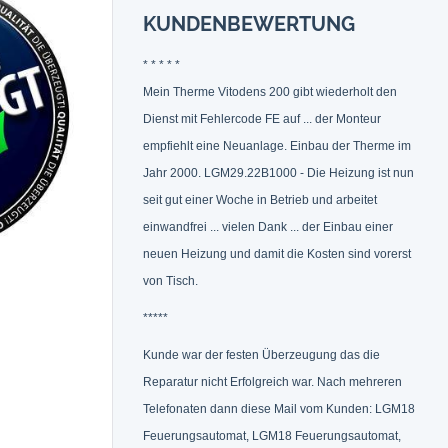
KUNDENBEWERTUNG
* * * * *
Mein Therme Vitodens 200 gibt wiederholt den
Dienst mit Fehlercode FE auf ... der Monteur
empfiehlt eine Neuanlage. Einbau der Therme im
Jahr 2000. LGM29.22B1000 - Die Heizung ist nun
seit gut einer Woche in Betrieb und arbeitet
einwandfrei ... vielen Dank ... der Einbau einer
neuen Heizung und damit die Kosten sind vorerst
von Tisch.
*****
Kunde war der festen Überzeugung das die
Reparatur nicht Erfolgreich war. Nach mehreren
Telefonaten dann diese Mail vom Kunden: LGM18
Feuerungsautomat, LGM18 Feuerungsautomat,