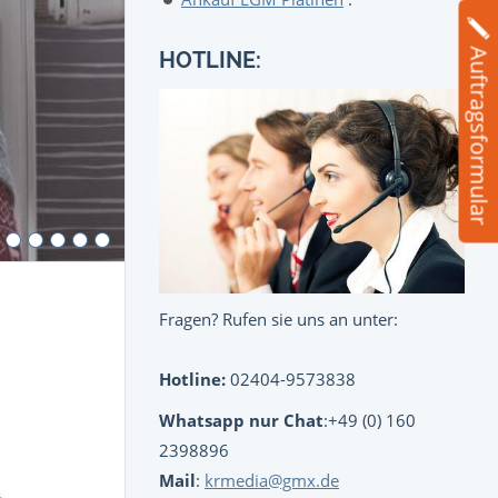
Auftragsformular
HOTLINE:
Fragen? Rufen sie uns an unter:
Hotline:
02404-9573838
Whatsapp nur Chat
:+49 (0) 160
2398896
Mail
:
krmedia@gmx.de