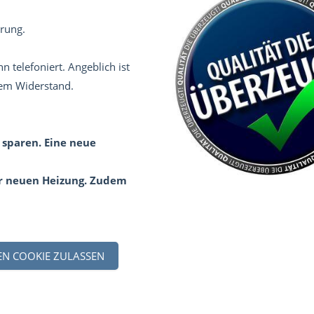
rung.
 telefoniert. Angeblich ist
nem Widerstand.
 sparen. Eine neue
er neuen Heizung. Zudem
EN COOKIE ZULASSEN