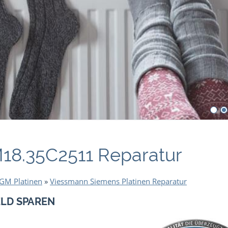
8.35C2511 Reparatur
GM Platinen
»
Viessmann Siemens Platinen Reparatur
ELD SPAREN