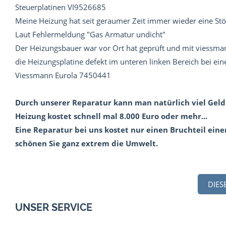
Steuerplatinen VI9526685
Meine Heizung hat seit geraumer Zeit immer wieder eine Stö
Laut Fehlermeldung "Gas Armatur undicht"
Der Heizungsbauer war vor Ort hat geprüft und mit viessmann
die Heizungsplatine defekt im unteren linken Bereich bei ei
Viessmann Eurola 7450441
Durch unserer Reparatur kann man natürlich viel Geld
Heizung kostet schnell mal 8.000 Euro oder mehr...
Eine Reparatur bei uns kostet nur einen Bruchteil ein
schönen Sie ganz extrem die Umwelt.
DIES
UNSER SERVICE